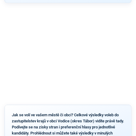
Jak se volí ve vašem městě či obci? Celkové výsledky voleb do
zastupitelstev krajů v obci Vodice (okres Tábor) vidíte právě tady.
Podívejte se na zisky stran i preferenční hlasy pro jednotlivé
kandidáty. Prohlédnout si můžete také výsledky v minulých