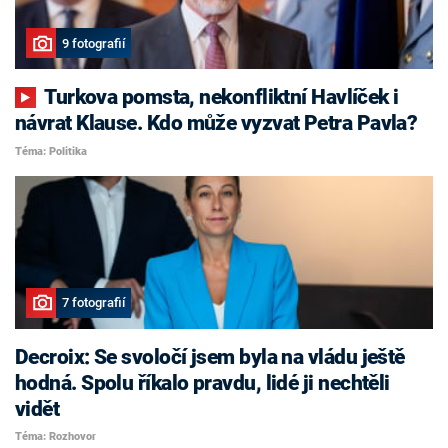
9 fotografií
Turkova pomsta, nekonfliktní Havlíček i
návrat Klause. Kdo může vyzvat Petra Pavla?
Téma: Politika
7 fotografií
Decroix: Se svoločí jsem byla na vládu ještě
hodná. Spolu říkalo pravdu, lidé ji nechtěli
vidět
Téma: Rozhovor