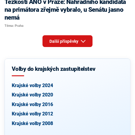
Těžkosti ANO v Praze: Náhradního kandidáta
na primátora zřejmě vybralo, u Senátu jasno
nemá
Téma: Praha
Další příspěvky
Volby do krajských zastupitelstev
Krajské volby 2024
Krajské volby 2020
Krajské volby 2016
Krajské volby 2012
Krajské volby 2008