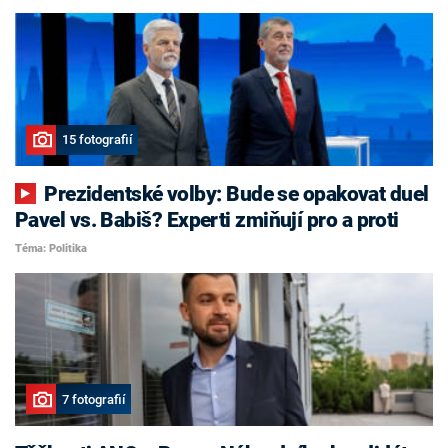
15 fotografií
Prezidentské volby: Bude se opakovat duel
Pavel vs. Babiš? Experti zmiňují pro a proti
Téma: Politika
7 fotografií