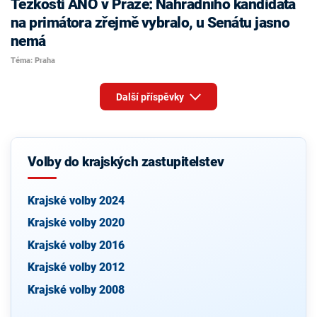
Těžkosti ANO v Praze: Náhradního kandidáta
na primátora zřejmě vybralo, u Senátu jasno
nemá
Téma: Praha
Další příspěvky
Volby do krajských zastupitelstev
Krajské volby 2024
Krajské volby 2020
Krajské volby 2016
Krajské volby 2012
Krajské volby 2008