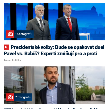
15 fotografií
Prezidentské volby: Bude se opakovat duel
Pavel vs. Babiš? Experti zmiňují pro a proti
Téma: Politika
7 fotografií