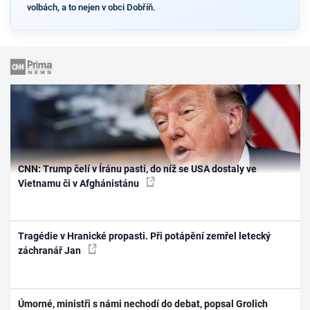
volbách, a to nejen v obci Dobříň.
CNN: Trump čelí v Íránu pasti, do níž se USA dostaly ve
Vietnamu či v Afghánistánu
Tragédie v Hranické propasti. Při potápění zemřel letecký
záchranář Jan
Úmorné, ministři s námi nechodí do debat, popsal Grolich