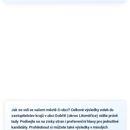
Jak se volí ve vašem městě či obci? Celkové výsledky voleb do
zastupitelstev krajů v obci Dobříň (okres Litoměřice) vidíte právě
tady. Podívejte se na zisky stran i preferenční hlasy pro jednotlivé
kandidáty. Prohlédnout si můžete také výsledky v minulých