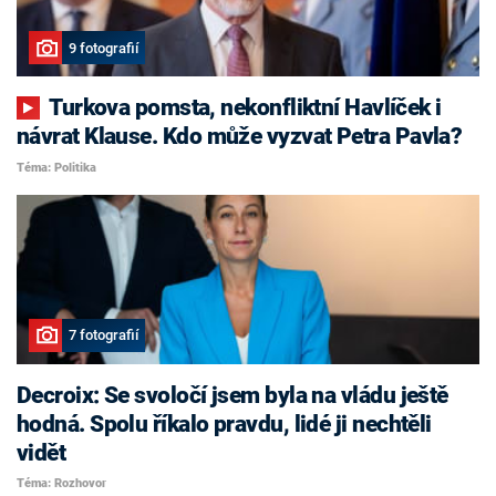
9 fotografií
Turkova pomsta, nekonfliktní Havlíček i
návrat Klause. Kdo může vyzvat Petra Pavla?
Téma: Politika
7 fotografií
Decroix: Se svoločí jsem byla na vládu ještě
hodná. Spolu říkalo pravdu, lidé ji nechtěli
vidět
Téma: Rozhovor