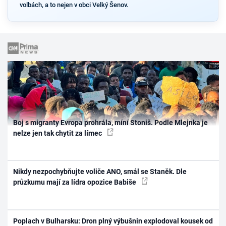
volbách, a to nejen v obci Velký Šenov.
Boj s migranty Evropa prohrála, míní Stoniš. Podle Mlejnka je
nelze jen tak chytit za límec
Nikdy nezpochybňujte voliče ANO, smál se Staněk. Dle
průzkumu mají za lídra opozice Babiše
Poplach v Bulharsku: Dron plný výbušnin explodoval kousek od