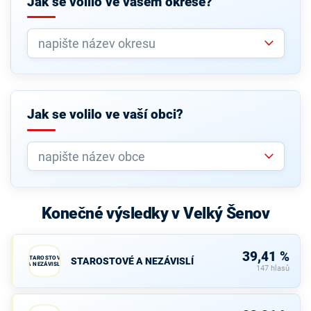
Jak se volilo ve vašem okrese?
Jak se volilo ve vaší obci?
Konečné výsledky v Velký Šenov
39,41 %
STAROSTOVÉ
STAROSTOVÉ A NEZÁVISLÍ
A NEZÁVISLÍ
147 hlasů