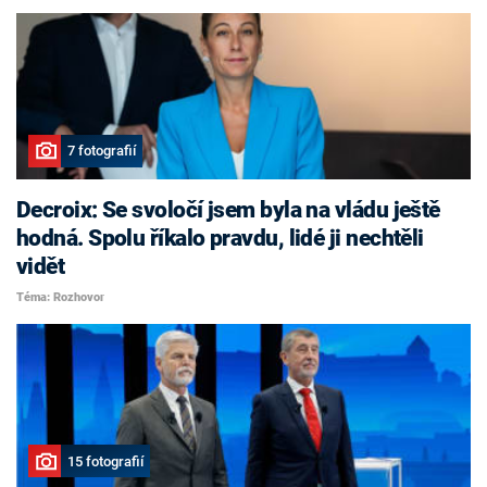
7 fotografií
Decroix: Se svoločí jsem byla na vládu ještě
hodná. Spolu říkalo pravdu, lidé ji nechtěli
vidět
Téma: Rozhovor
15 fotografií