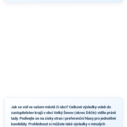
Jak se volí ve vašem městě či obci? Celkové výsledky voleb do
zastupitelstev krajů v obci Velký Šenov (okres Děčín) vidíte právě
tady. Podívejte se na zisky stran i preferenční hlasy pro jednotlivé
kandidáty. Prohlédnout si můžete také výsledky v minulých