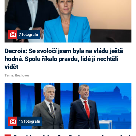
7 fotografií
Decroix: Se svoločí jsem byla na vládu ještě
hodná. Spolu říkalo pravdu, lidé ji nechtěli
vidět
Téma: Rozhovor
15 fotografií