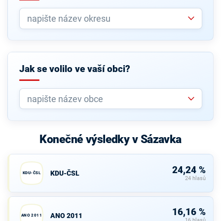
Jak se volilo ve vaší obci?
Konečné výsledky v Sázavka
24,24 %
KDU-ČSL
KDU-ČSL
24 hlasů
16,16 %
ANO 2011
ANO 2011
16 hlasů