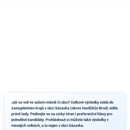
Jak se volí ve vašem městě či obci? Celkové výsledky voleb do
zastupitelstev krajů v obci Sázavka (okres Havlíčkův Brod) vidíte
právě tady. Podívejte se na zisky stran i preferenční hlasy pro
jednotlivé kandidáty. Prohlédnout si můžete také výsledky v
minulých volbách, a to nejen v obci Sázavka.