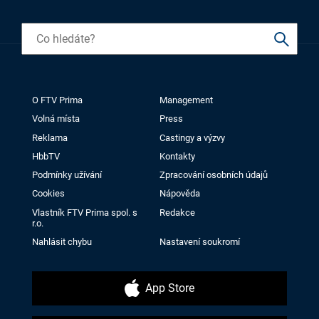
O FTV Prima
Management
Volná místa
Press
Reklama
Castingy a výzvy
HbbTV
Kontakty
Podmínky užívání
Zpracování osobních údajů
Cookies
Nápověda
Vlastník FTV Prima spol. s
Redakce
r.o.
Nahlásit chybu
Nastavení soukromí
App Store