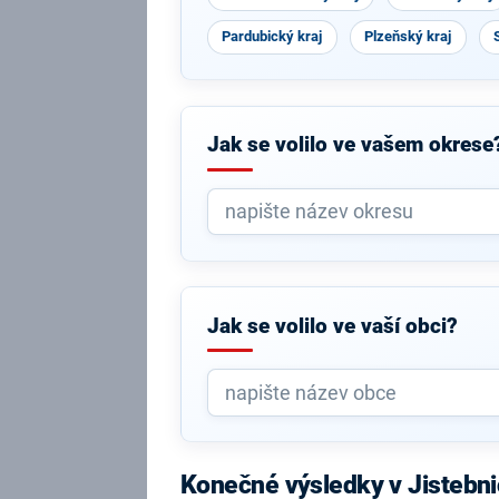
Pardubický kraj
Plzeňský kraj
Jak se volilo ve vašem okrese
Jak se volilo ve vaší obci?
Konečné výsledky v Jistebn