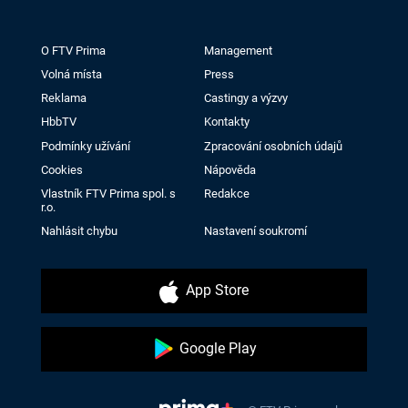
O FTV Prima
Management
Volná místa
Press
Reklama
Castingy a výzvy
HbbTV
Kontakty
Podmínky užívání
Zpracování osobních údajů
Cookies
Nápověda
Vlastník FTV Prima spol. s
Redakce
r.o.
Nahlásit chybu
Nastavení soukromí
App Store
Google Play