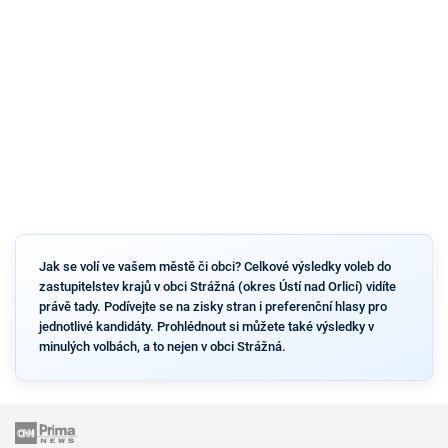
Jak se volí ve vašem městě či obci? Celkové výsledky voleb do
zastupitelstev krajů v obci Strážná (okres Ústí nad Orlicí) vidíte
právě tady. Podívejte se na zisky stran i preferenční hlasy pro
jednotlivé kandidáty. Prohlédnout si můžete také výsledky v
minulých volbách, a to nejen v obci Strážná.