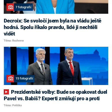
7 fotografií
Decroix: Se svoločí jsem byla na vládu ještě
hodná. Spolu říkalo pravdu, lidé ji nechtěli
vidět
Téma: Rozhovor
15 fotografií
Prezidentské volby: Bude se opakovat duel
Pavel vs. Babiš? Experti zmiňují pro a proti
Téma: Politika