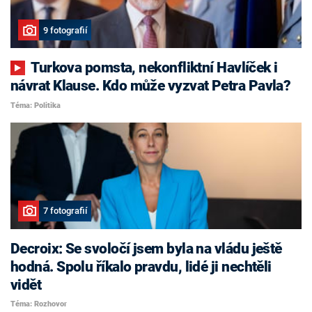
9 fotografií
Turkova pomsta, nekonfliktní Havlíček i
návrat Klause. Kdo může vyzvat Petra Pavla?
Téma: Politika
7 fotografií
Decroix: Se svoločí jsem byla na vládu ještě
hodná. Spolu říkalo pravdu, lidé ji nechtěli
vidět
Téma: Rozhovor