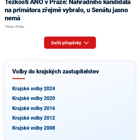
Těžkosti ANO v Praze: Náhradního kandidáta
na primátora zřejmě vybralo, u Senátu jasno
nemá
Téma: Praha
Další příspěvky
Volby do krajských zastupitelstev
Krajské volby 2024
Krajské volby 2020
Krajské volby 2016
Krajské volby 2012
Krajské volby 2008