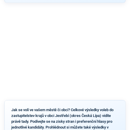
Jak se volí ve vašem městě či obci? Celkové výsledky voleb do
zastupitelstev krajů v obci Jestřebí (okres Česká Lípa) vidíte
právě tady. Podívejte se na zisky stran i preferenční hlasy pro
jednotlivé kandidáty. Prohlédnout si můžete také výsledky v