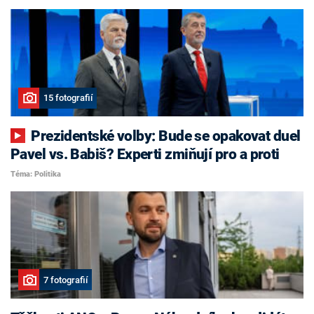
15 fotografií
Prezidentské volby: Bude se opakovat duel
Pavel vs. Babiš? Experti zmiňují pro a proti
Téma: Politika
7 fotografií