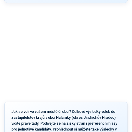
Jak se volí ve vašem městě či obci? Celkové výsledky voleb do
zastupitelstev krajů v obci Halámky (okres Jindřichův Hradec)
vidíte právě tady. Podívejte se na zisky stran i preferenční hlasy
pro jednotlivé kandidáty. Prohlédnout si můžete také výsledky v