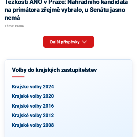
Těžkosti ANO v Praze: Náhradního kandidáta
na primátora zřejmě vybralo, u Senátu jasno
nemá
Téma: Praha
Další příspěvky
Volby do krajských zastupitelstev
Krajské volby 2024
Krajské volby 2020
Krajské volby 2016
Krajské volby 2012
Krajské volby 2008