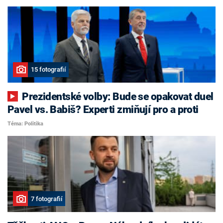
15 fotografií
Prezidentské volby: Bude se opakovat duel
Pavel vs. Babiš? Experti zmiňují pro a proti
Téma: Politika
7 fotografií