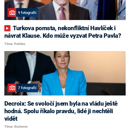
9 fotografií
Turkova pomsta, nekonfliktní Havlíček i
návrat Klause. Kdo může vyzvat Petra Pavla?
Téma: Politika
7 fotografií
Decroix: Se svoločí jsem byla na vládu ještě
hodná. Spolu říkalo pravdu, lidé ji nechtěli
vidět
Téma: Rozhovor