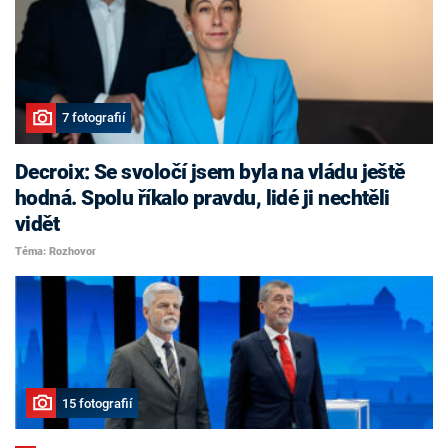
7 fotografií
Decroix: Se svoločí jsem byla na vládu ještě
hodná. Spolu říkalo pravdu, lidé ji nechtěli
vidět
Téma: Rozhovor
15 fotografií