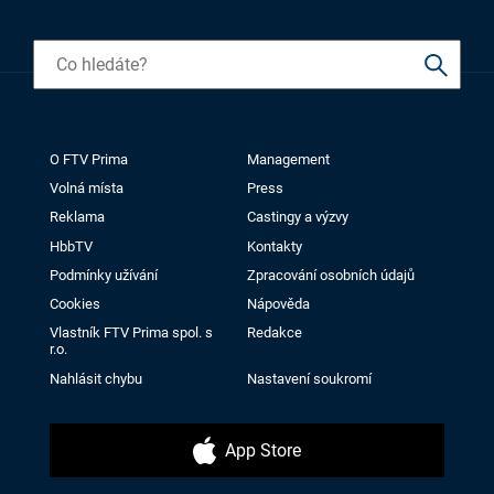
O FTV Prima
Management
Volná místa
Press
Reklama
Castingy a výzvy
HbbTV
Kontakty
Podmínky užívání
Zpracování osobních údajů
Cookies
Nápověda
Vlastník FTV Prima spol. s
Redakce
r.o.
Nahlásit chybu
Nastavení soukromí
App Store