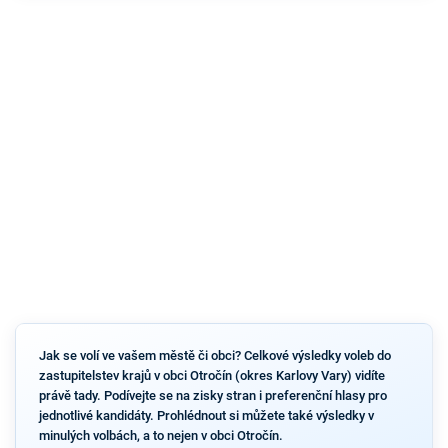
Jak se volí ve vašem městě či obci? Celkové výsledky voleb do
zastupitelstev krajů v obci Otročín (okres Karlovy Vary) vidíte
právě tady. Podívejte se na zisky stran i preferenční hlasy pro
jednotlivé kandidáty. Prohlédnout si můžete také výsledky v
minulých volbách, a to nejen v obci Otročín.