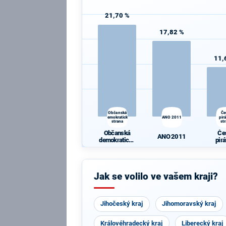
21,70 %
17,82 %
11,
Občanská
Če
demokratická
ANO 2011
pir
strana
st
Občanská
Če
ANO 2011
demokratická
pir
strana
st
Jak se volilo ve vašem kraji?
Jihočeský kraj
Jihomoravský kraj
Královéhradecký kraj
Liberecký kraj