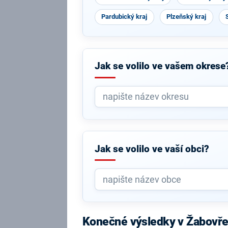
Pardubický kraj
Plzeňský kraj
Jak se volilo ve vašem okrese
Jak se volilo ve vaší obci?
Konečné výsledky v Žabovř