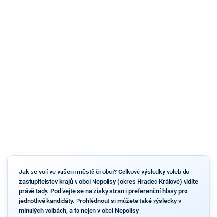
Jak se volí ve vašem městě či obci? Celkové výsledky voleb do
zastupitelstev krajů v obci Nepolisy (okres Hradec Králové) vidíte
právě tady. Podívejte se na zisky stran i preferenční hlasy pro
jednotlivé kandidáty. Prohlédnout si můžete také výsledky v
minulých volbách, a to nejen v obci Nepolisy.