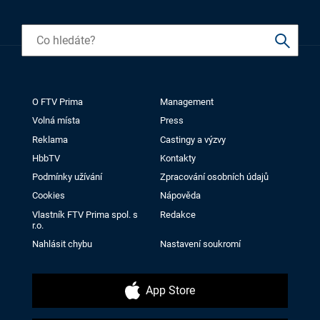
O FTV Prima
Management
Volná místa
Press
Reklama
Castingy a výzvy
HbbTV
Kontakty
Podmínky užívání
Zpracování osobních údajů
Cookies
Nápověda
Vlastník FTV Prima spol. s
Redakce
r.o.
Nahlásit chybu
Nastavení soukromí
App Store