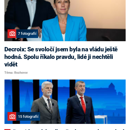
7 fotografií
Decroix: Se svoločí jsem byla na vládu ještě
hodná. Spolu říkalo pravdu, lidé ji nechtěli
vidět
Téma: Rozhovor
15 fotografií