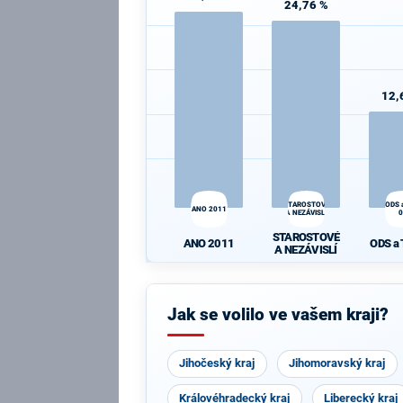
24,76 %
12,
STAROSTOVÉ
ODS 
ANO 2011
A NEZÁVISLÍ
STAROSTOVÉ
ANO 2011
ODS a
A NEZÁVISLÍ
Jak se volilo ve vašem kraji?
Jihočeský kraj
Jihomoravský kraj
Královéhradecký kraj
Liberecký kraj