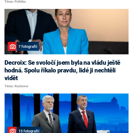
Téma: Politika
7 fotografií
Decroix: Se svoločí jsem byla na vládu ještě
hodná. Spolu říkalo pravdu, lidé ji nechtěli
vidět
Téma: Rozhovor
15 fotografií