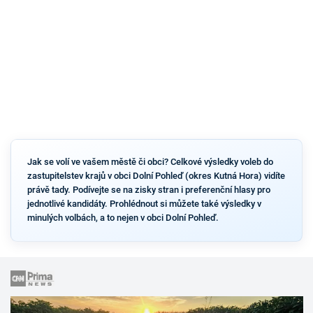
Jak se volí ve vašem městě či obci? Celkové výsledky voleb do
zastupitelstev krajů v obci Dolní Pohleď (okres Kutná Hora) vidíte
právě tady. Podívejte se na zisky stran i preferenční hlasy pro
jednotlivé kandidáty. Prohlédnout si můžete také výsledky v
minulých volbách, a to nejen v obci Dolní Pohleď.