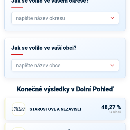
Jak se volilo ve vašem okrese?
Jak se volilo ve vaší obci?
Konečné výsledky v Dolní Pohleď
48,27 %
STAROSTOVÉ
STAROSTOVÉ A NEZÁVISLÍ
A NEZÁVISLÍ
14 hlasů