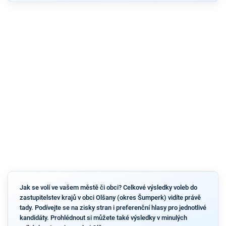
Jak se volí ve vašem městě či obci? Celkové výsledky voleb do
zastupitelstev krajů v obci Olšany (okres Šumperk) vidíte právě
tady. Podívejte se na zisky stran i preferenční hlasy pro jednotlivé
kandidáty. Prohlédnout si můžete také výsledky v minulých