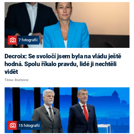
7 fotografií
Decroix: Se svoločí jsem byla na vládu ještě
hodná. Spolu říkalo pravdu, lidé ji nechtěli
vidět
Téma: Rozhovor
15 fotografií