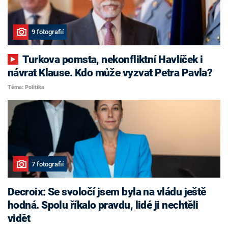
9 fotografií
Turkova pomsta, nekonfliktní Havlíček i
návrat Klause. Kdo může vyzvat Petra Pavla?
Téma: Politika
7 fotografií
Decroix: Se svoločí jsem byla na vládu ještě
hodná. Spolu říkalo pravdu, lidé ji nechtěli
vidět