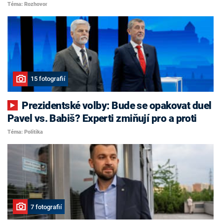
Téma: Rozhovor
15 fotografií
Prezidentské volby: Bude se opakovat duel
Pavel vs. Babiš? Experti zmiňují pro a proti
Téma: Politika
7 fotografií