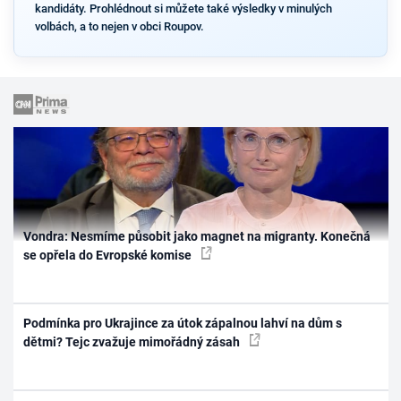
kandidáty. Prohlédnout si můžete také výsledky v minulých
volbách, a to nejen v obci Roupov.
Vondra: Nesmíme působit jako magnet na migranty. Konečná
se opřela do Evropské komise
Podmínka pro Ukrajince za útok zápalnou lahví na dům s
dětmi? Tejc zvažuje mimořádný zásah