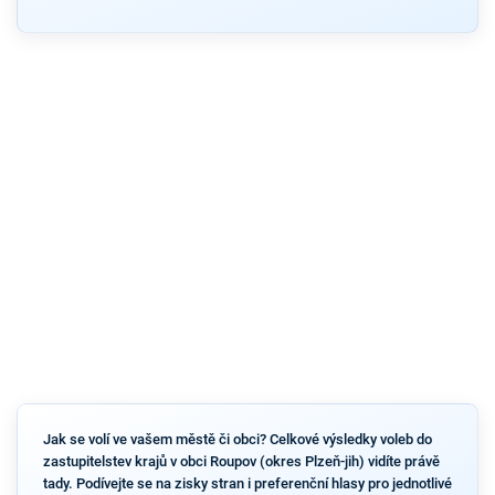
Jak se volí ve vašem městě či obci? Celkové výsledky voleb do
zastupitelstev krajů v obci Roupov (okres Plzeň-jih) vidíte právě
tady. Podívejte se na zisky stran i preferenční hlasy pro jednotlivé