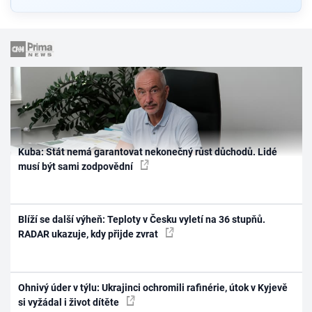
Kuba: Stát nemá garantovat nekonečný růst důchodů. Lidé
musí být sami zodpovědní
Blíží se další výheň: Teploty v Česku vyletí na 36 stupňů.
RADAR ukazuje, kdy přijde zvrat
Ohnivý úder v týlu: Ukrajinci ochromili rafinérie, útok v Kyjevě
si vyžádal i život dítěte