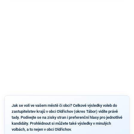
Jak se volí ve vašem městě či obci? Celkové výsledky voleb do
zastupitelstev krajů v obci Oldřichov (okres Tábor) vidíte právě
tady. Podívejte se na zisky stran i preferenční hlasy pro jednotlivé
kandidáty. Prohlédnout si můžete také výsledky v minulých
volbách, a to nejen v obci Oldřichov.