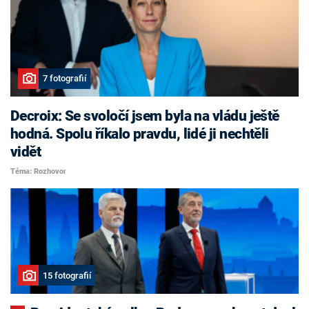
7 fotografií
Decroix: Se svoločí jsem byla na vládu ještě
hodná. Spolu říkalo pravdu, lidé ji nechtěli
vidět
Téma: Rozhovor
15 fotografií