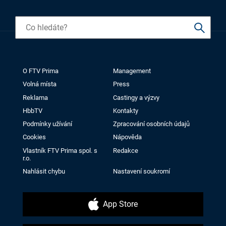
O FTV Prima
Management
Volná místa
Press
Reklama
Castingy a výzvy
HbbTV
Kontakty
Podmínky užívání
Zpracování osobních údajů
Cookies
Nápověda
Vlastník FTV Prima spol. s
Redakce
r.o.
Nahlásit chybu
Nastavení soukromí
App Store