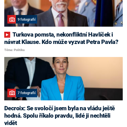
9 fotografií
Turkova pomsta, nekonfliktní Havlíček i
návrat Klause. Kdo může vyzvat Petra Pavla?
Téma: Politika
7 fotografií
Decroix: Se svoločí jsem byla na vládu ještě
hodná. Spolu říkalo pravdu, lidé ji nechtěli
vidět