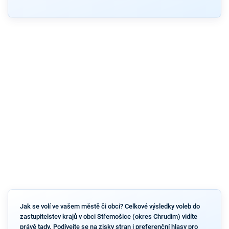
Jak se volí ve vašem městě či obci? Celkové výsledky voleb do
zastupitelstev krajů v obci Střemošice (okres Chrudim) vidíte
právě tady. Podívejte se na zisky stran i preferenční hlasy pro