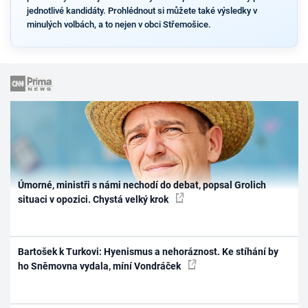
jednotlivé kandidáty. Prohlédnout si můžete také výsledky v
minulých volbách, a to nejen v obci Střemošice.
Úmorné, ministři s námi nechodí do debat, popsal Grolich
situaci v opozici. Chystá velký krok
Bartošek k Turkovi: Hyenismus a nehoráznost. Ke stíhání by
ho Sněmovna vydala, míní Vondráček