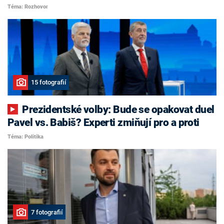
Téma: Rozhovor
15 fotografií
Prezidentské volby: Bude se opakovat duel
Pavel vs. Babiš? Experti zmiňují pro a proti
Téma: Politika
7 fotografií