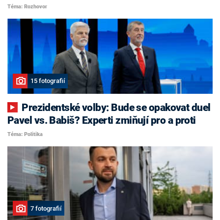
Téma: Rozhovor
15 fotografií
Prezidentské volby: Bude se opakovat duel
Pavel vs. Babiš? Experti zmiňují pro a proti
Téma: Politika
7 fotografií