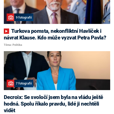
9 fotografií
Turkova pomsta, nekonfliktní Havlíček i
návrat Klause. Kdo může vyzvat Petra Pavla?
Téma: Politika
7 fotografií
Decroix: Se svoločí jsem byla na vládu ještě
hodná. Spolu říkalo pravdu, lidé ji nechtěli
vidět