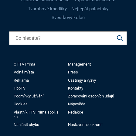
Tvarohové knedlíky
Nejlepší palačinky
Švestkový koláč
O FTV Prima
Management
Volná místa
Press
Reklama
Castingy a výzvy
HbbTV
Kontakty
Podmínky užívání
Zpracování osobních údajů
Cookies
Nápověda
Vlastník FTV Prima spol. s
Redakce
r.o.
Nahlásit chybu
Nastavení soukromí