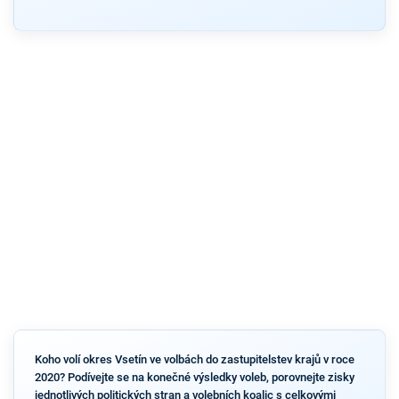
Koho volí okres Vsetín ve volbách do zastupitelstev krajů v roce
2020? Podívejte se na konečné výsledky voleb, porovnejte zisky
jednotlivých politických stran a volebních koalic s celkovými