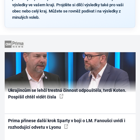
výsledky ve vašem kraji. Projděte si dílčí výsledky také pro vaši
obec nebo celý kraj. Můžete se rovněž podívat i na výsledky z
minulých voleb.
Ukrajincům se lehčí trestná činnost odpouštěla, tvrdí Koten.
Pospíšil chtěl vidět čísla
Prima přinese další krok Sparty v boji o LM. Fanoušci uvidí i
rozhodující odvetu v Lyonu