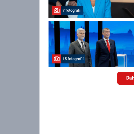
7 fotografií
15 fotografií
Dal