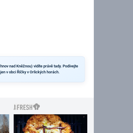
chnov nad Kněžnou) vidíte právě tady. Podívejte
jen v obci Říčky v Orlických horách.