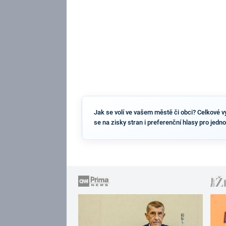
Jak se volí ve vašem městě či obci? Celkové vý
se na zisky stran i preferenční hlasy pro jedn