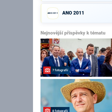
ANO 2011
ANO 2011
Nejnovější příspěvky k tématu
7 fotografií
8 fotografií