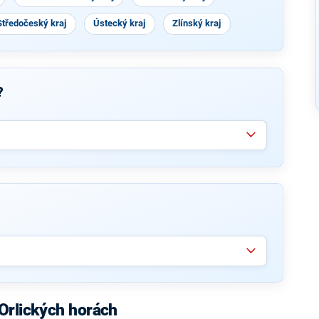
Středočeský kraj
Ústecký kraj
Zlínský kraj
?
Orlických horách