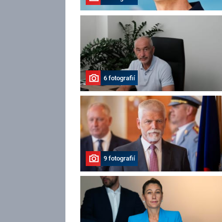
6 fotografií
9 fotografií