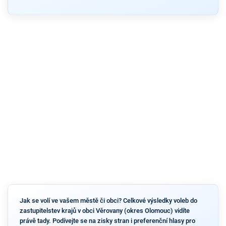
Jak se volí ve vašem městě či obci? Celkové výsledky voleb do
zastupitelstev krajů v obci Věrovany (okres Olomouc) vidíte
právě tady. Podívejte se na zisky stran i preferenční hlasy pro