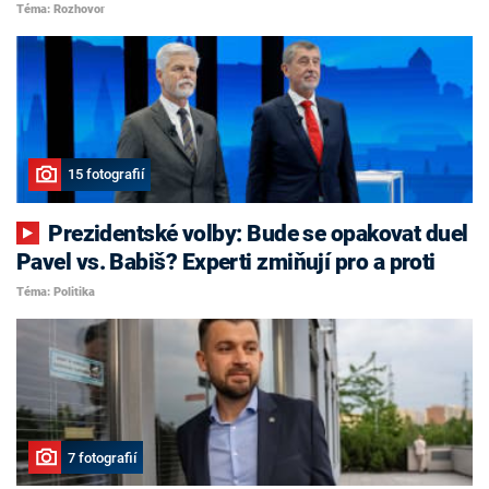
Téma: Rozhovor
15 fotografií
Prezidentské volby: Bude se opakovat duel
Pavel vs. Babiš? Experti zmiňují pro a proti
Téma: Politika
7 fotografií