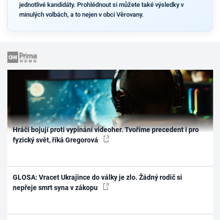
jednotlivé kandidáty. Prohlédnout si můžete také výsledky v
minulých volbách, a to nejen v obci Věrovany.
Hráči bojují proti vypínání videoher. Tvoříme precedent i pro
fyzický svět, říká Gregorová
GLOSA: Vracet Ukrajince do války je zlo. Žádný rodič si
nepřeje smrt syna v zákopu