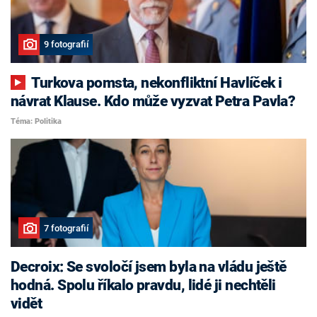
9 fotografií
Turkova pomsta, nekonfliktní Havlíček i
návrat Klause. Kdo může vyzvat Petra Pavla?
Téma: Politika
7 fotografií
Decroix: Se svoločí jsem byla na vládu ještě
hodná. Spolu říkalo pravdu, lidé ji nechtěli
vidět