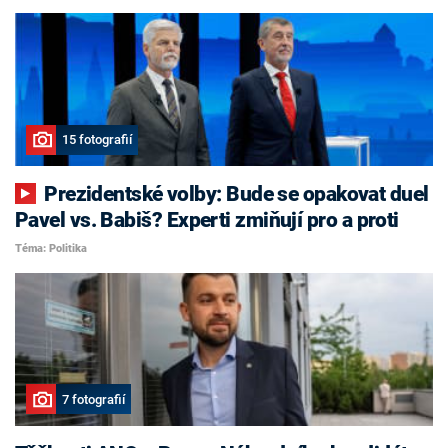
15 fotografií
Prezidentské volby: Bude se opakovat duel
Pavel vs. Babiš? Experti zmiňují pro a proti
Téma: Politika
7 fotografií