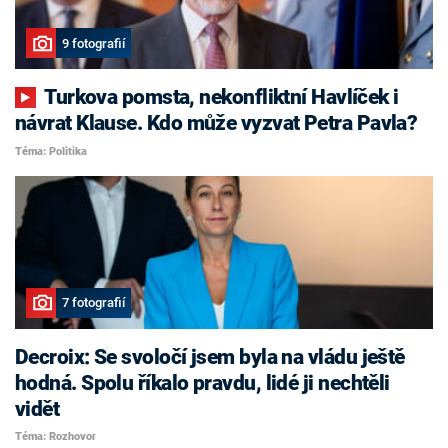
9 fotografií
Turkova pomsta, nekonfliktní Havlíček i
návrat Klause. Kdo může vyzvat Petra Pavla?
Téma: Politika
7 fotografií
Decroix: Se svoločí jsem byla na vládu ještě
hodná. Spolu říkalo pravdu, lidé ji nechtěli
vidět
Téma: Rozhovor