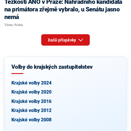
Těžkosti ANO v Praze: Náhradního kandidáta
na primátora zřejmě vybralo, u Senátu jasno
nemá
Téma: Praha
Další příspěvky
Volby do krajských zastupitelstev
Krajské volby 2024
Krajské volby 2020
Krajské volby 2016
Krajské volby 2012
Krajské volby 2008