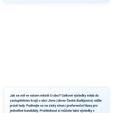
Jak se volí ve vašem městě či obci? Celkové výsledky voleb do
zastupitelstev krajů v obci Jivno (okres České Budějovice) vidíte
právě tady. Podívejte se na zisky stran i preferenční hlasy pro
jednotlivé kandidáty. Prohlédnout si můžete také výsledky v