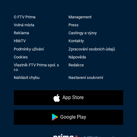
O FTV Prima
Management
Volná místa
Press
Reklama
Castingy a výzvy
HbbTV
Kontakty
Podmínky užívání
Zpracování osobních údajů
Cookies
Nápověda
Vlastník FTV Prima spol. s
Redakce
r.o.
Nahlásit chybu
Nastavení soukromí
App Store
Google Play