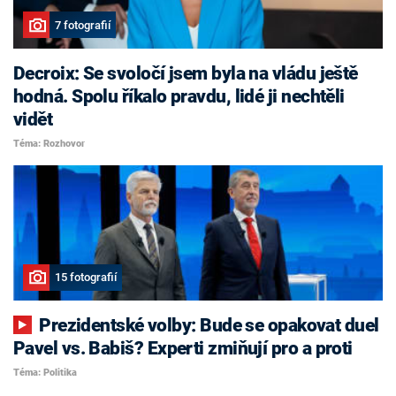
7 fotografií
Decroix: Se svoločí jsem byla na vládu ještě
hodná. Spolu říkalo pravdu, lidé ji nechtěli
vidět
Téma: Rozhovor
15 fotografií
Prezidentské volby: Bude se opakovat duel
Pavel vs. Babiš? Experti zmiňují pro a proti
Téma: Politika