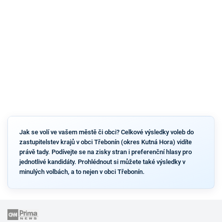
Jak se volí ve vašem městě či obci? Celkové výsledky voleb do
zastupitelstev krajů v obci Třebonín (okres Kutná Hora) vidíte
právě tady. Podívejte se na zisky stran i preferenční hlasy pro
jednotlivé kandidáty. Prohlédnout si můžete také výsledky v
minulých volbách, a to nejen v obci Třebonín.