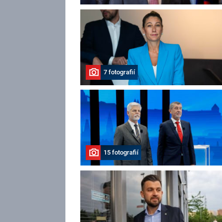
7 fotografií
15 fotografií