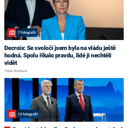
7 fotografií
Decroix: Se svoločí jsem byla na vládu ještě
hodná. Spolu říkalo pravdu, lidé ji nechtěli
vidět
Téma: Rozhovor
15 fotografií