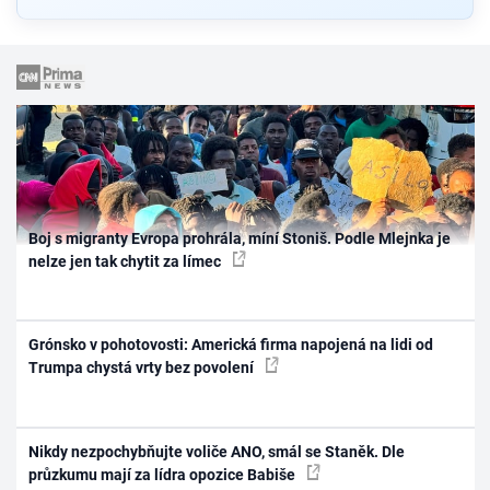
Boj s migranty Evropa prohrála, míní Stoniš. Podle Mlejnka je
nelze jen tak chytit za límec
Grónsko v pohotovosti: Americká firma napojená na lidi od
Trumpa chystá vrty bez povolení
Nikdy nezpochybňujte voliče ANO, smál se Staněk. Dle
průzkumu mají za lídra opozice Babiše