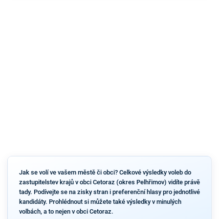
Jak se volí ve vašem městě či obci? Celkové výsledky voleb do
zastupitelstev krajů v obci Cetoraz (okres Pelhřimov) vidíte právě
tady. Podívejte se na zisky stran i preferenční hlasy pro jednotlivé
kandidáty. Prohlédnout si můžete také výsledky v minulých
volbách, a to nejen v obci Cetoraz.