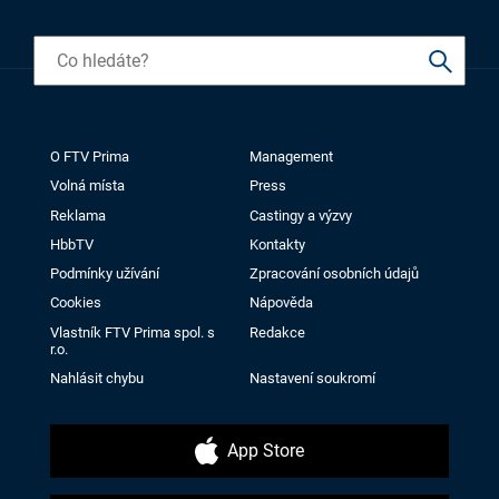
O FTV Prima
Management
Volná místa
Press
Reklama
Castingy a výzvy
HbbTV
Kontakty
Podmínky užívání
Zpracování osobních údajů
Cookies
Nápověda
Vlastník FTV Prima spol. s
Redakce
r.o.
Nahlásit chybu
Nastavení soukromí
App Store