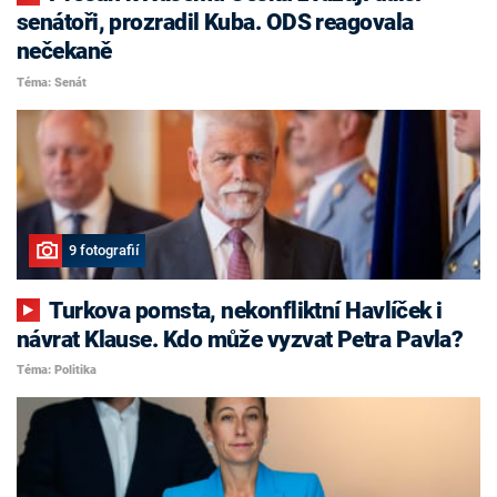
senátoři, prozradil Kuba. ODS reagovala
nečekaně
Téma: Senát
9 fotografií
Turkova pomsta, nekonfliktní Havlíček i
návrat Klause. Kdo může vyzvat Petra Pavla?
Téma: Politika