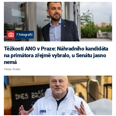
7 fotografií
Těžkosti ANO v Praze: Náhradního kandidáta
na primátora zřejmě vybralo, u Senátu jasno
nemá
Téma: Praha