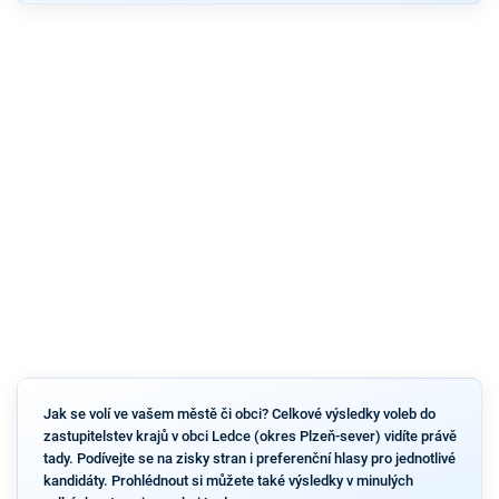
Jak se volí ve vašem městě či obci? Celkové výsledky voleb do
zastupitelstev krajů v obci Ledce (okres Plzeň-sever) vidíte právě
tady. Podívejte se na zisky stran i preferenční hlasy pro jednotlivé
kandidáty. Prohlédnout si můžete také výsledky v minulých