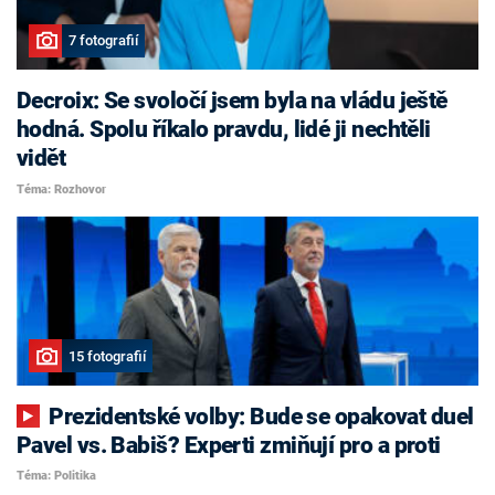
7 fotografií
Decroix: Se svoločí jsem byla na vládu ještě
hodná. Spolu říkalo pravdu, lidé ji nechtěli
vidět
Téma: Rozhovor
15 fotografií
Prezidentské volby: Bude se opakovat duel
Pavel vs. Babiš? Experti zmiňují pro a proti
Téma: Politika