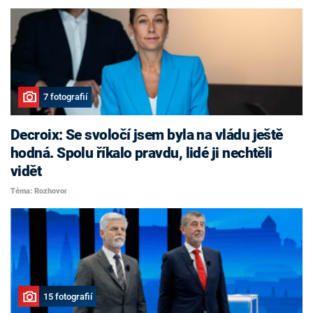
7 fotografií
Decroix: Se svoločí jsem byla na vládu ještě
hodná. Spolu říkalo pravdu, lidé ji nechtěli
vidět
Téma: Rozhovor
15 fotografií