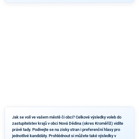
Jak se volí ve vašem městě či obci? Celkové výsledky voleb do
zastupitelstev krajů v obci Nová Dědina (okres Kroměříž) vidíte
právě tady. Podívejte se na zisky stran i preferenční hlasy pro
jednotlivé kandidáty. Prohlédnout si můžete také výsledky v