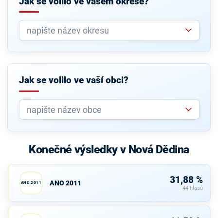
Jak se volilo ve vašem okrese?
Jak se volilo ve vaší obci?
Konečné výsledky v Nová Dědina
31,88 %
ANO 2011
ANO 2011
44 hlasů