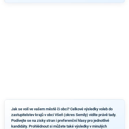
Jak se volí ve vašem městě či obci? Celkové výsledky voleb do
zastupitelstev krajů v obci Všeň (okres Semily) vidíte právě tady.
Podívejte se na zisky stran i preferenční hlasy pro jednotlivé
kandidáty. Prohlédnout si můžete také výsledky v minulých