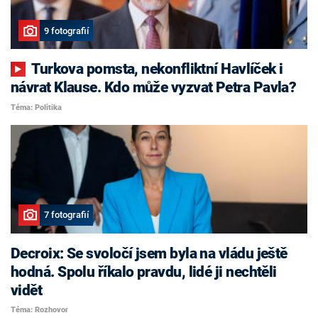
9 fotografií
Turkova pomsta, nekonfliktní Havlíček i
návrat Klause. Kdo může vyzvat Petra Pavla?
Téma: Politika
7 fotografií
Decroix: Se svoločí jsem byla na vládu ještě
hodná. Spolu říkalo pravdu, lidé ji nechtěli
vidět
Téma: Rozhovor