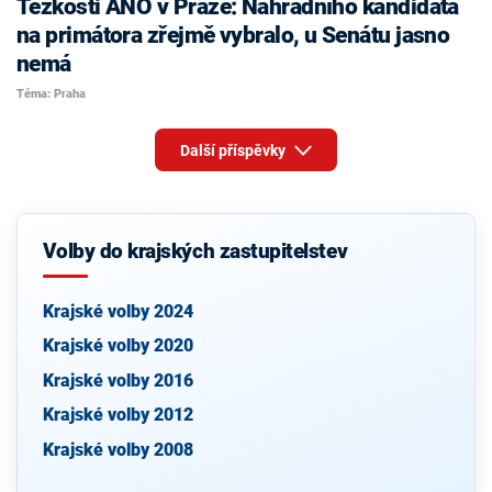
Těžkosti ANO v Praze: Náhradního kandidáta
na primátora zřejmě vybralo, u Senátu jasno
nemá
Téma: Praha
Další příspěvky
Volby do krajských zastupitelstev
Krajské volby 2024
Krajské volby 2020
Krajské volby 2016
Krajské volby 2012
Krajské volby 2008