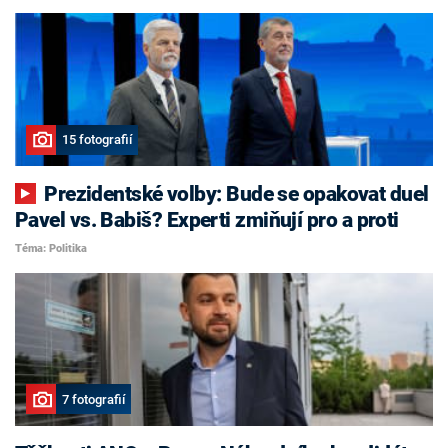
15 fotografií
Prezidentské volby: Bude se opakovat duel
Pavel vs. Babiš? Experti zmiňují pro a proti
Téma: Politika
7 fotografií