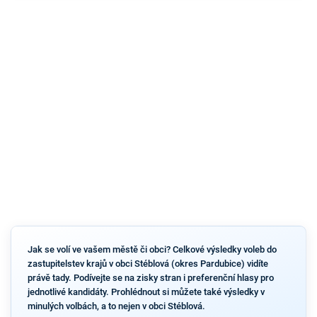
Jak se volí ve vašem městě či obci? Celkové výsledky voleb do
zastupitelstev krajů v obci Stéblová (okres Pardubice) vidíte
právě tady. Podívejte se na zisky stran i preferenční hlasy pro
jednotlivé kandidáty. Prohlédnout si můžete také výsledky v
minulých volbách, a to nejen v obci Stéblová.