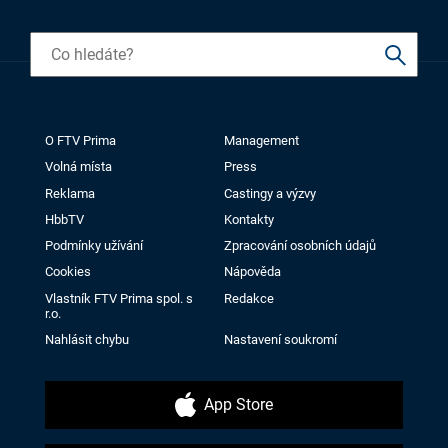
O FTV Prima
Management
Volná místa
Press
Reklama
Castingy a výzvy
HbbTV
Kontakty
Podmínky užívání
Zpracování osobních údajů
Cookies
Nápověda
Vlastník FTV Prima spol. s
Redakce
r.o.
Nahlásit chybu
Nastavení soukromí
App Store