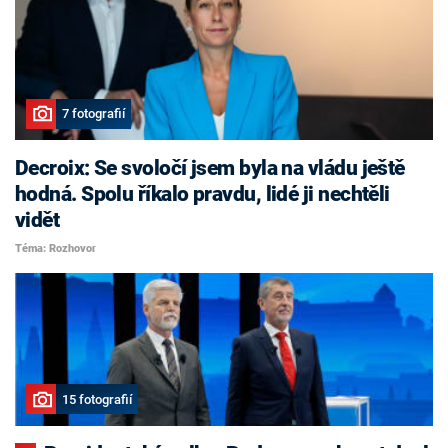
7 fotografií
Decroix: Se svoločí jsem byla na vládu ještě
hodná. Spolu říkalo pravdu, lidé ji nechtěli
vidět
Téma: Rozhovor
15 fotografií