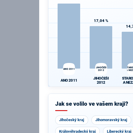
17,04 %
14,
JIHOČEŠI
STAR
ANO 2011
2012
A NEZ
JIHOČEŠI
STAR
ANO 2011
2012
A NEZ
Jak se volilo ve vašem kraji?
Jihočeský kraj
Jihomoravský kraj
Královéhradecký kraj
Liberecký kraj