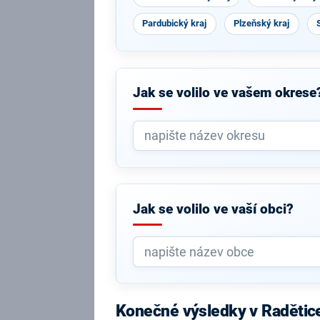
Pardubický kraj
Plzeňský kraj
Jak se volilo ve vašem okrese
Jak se volilo ve vaší obci?
Konečné výsledky v Radětic