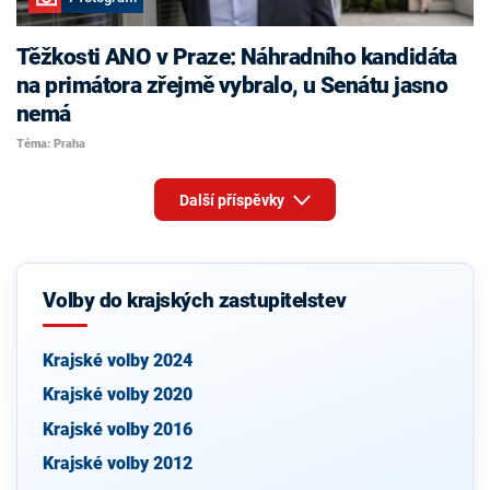
Těžkosti ANO v Praze: Náhradního kandidáta
na primátora zřejmě vybralo, u Senátu jasno
nemá
Téma: Praha
Další příspěvky
Volby do krajských zastupitelstev
Krajské volby 2024
Krajské volby 2020
Krajské volby 2016
Krajské volby 2012