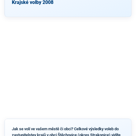
Krajské volby 2008
Jak se volí ve vašem městě či obci? Celkové výsledky voleb do
zastupitelstev krajů v obci Štěchovice (okres Strakonice) vidíte