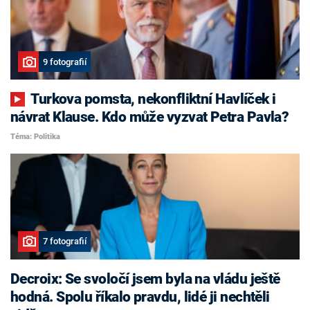
9 fotografií
Turkova pomsta, nekonfliktní Havlíček i
návrat Klause. Kdo může vyzvat Petra Pavla?
Téma: Politika
7 fotografií
Decroix: Se svoločí jsem byla na vládu ještě
hodná. Spolu říkalo pravdu, lidé ji nechtěli