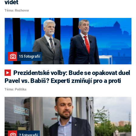
vidět
Téma: Rozhovor
15 fotografií
Prezidentské volby: Bude se opakovat duel
Pavel vs. Babiš? Experti zmiňují pro a proti
Téma: Politika
7 fotografií