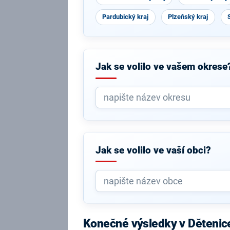
Pardubický kraj
Plzeňský kraj
Jak se volilo ve vašem okrese
Jak se volilo ve vaší obci?
Konečné výsledky v Dětenic