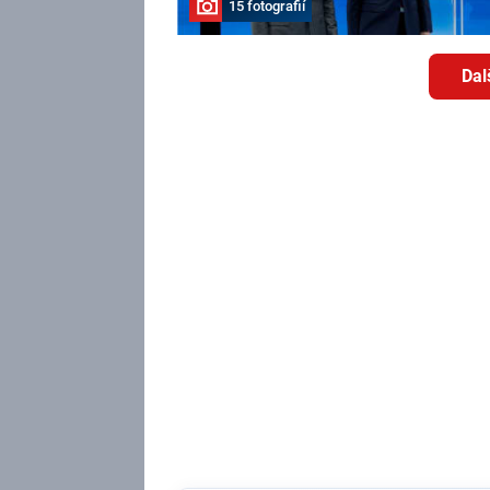
15 fotografií
Dal