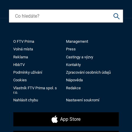
O FTV Prima
Management
Volná místa
Press
Reklama
Castingy a výzvy
HbbTV
Kontakty
Podmínky užívání
Zpracování osobních údajů
Cookies
Nápověda
Vlastník FTV Prima spol. s
Redakce
r.o.
Nahlásit chybu
Nastavení soukromí
App Store