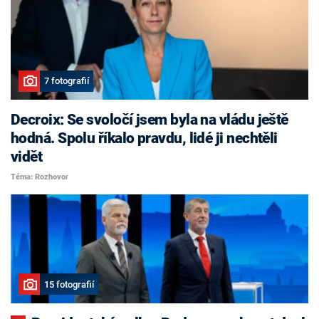
7 fotografií
Decroix: Se svoločí jsem byla na vládu ještě
hodná. Spolu říkalo pravdu, lidé ji nechtěli
vidět
Téma: Rozhovor
15 fotografií