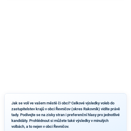
Jak se volí ve vašem městě či obci? Celkové výsledky voleb do
zastupitelstev krajů v obci Řevničov (okres Rakovník) vidíte právě
tady. Podívejte se na zisky stran i preferenční hlasy pro jednotlivé
kandidáty. Prohlédnout si můžete také výsledky v minulých
volbách, a to nejen v obci Řevničov.