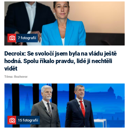
7 fotografií
Decroix: Se svoločí jsem byla na vládu ještě
hodná. Spolu říkalo pravdu, lidé ji nechtěli
vidět
Téma: Rozhovor
15 fotografií