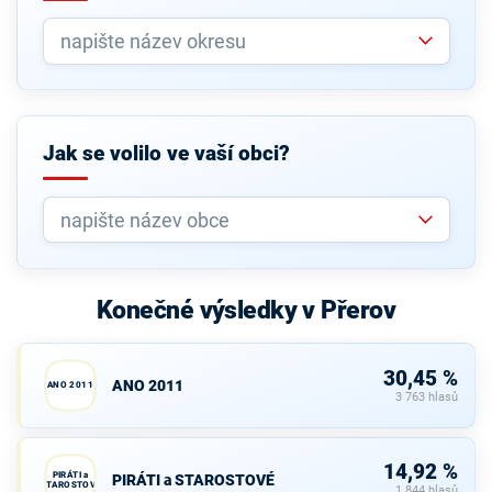
Jak se volilo ve vaší obci?
Konečné výsledky v Přerov
30,45 %
ANO 2011
ANO 2011
3 763 hlasů
14,92 %
PIRÁTI a
PIRÁTI a STAROSTOVÉ
STAROSTOVÉ
1 844 hlasů