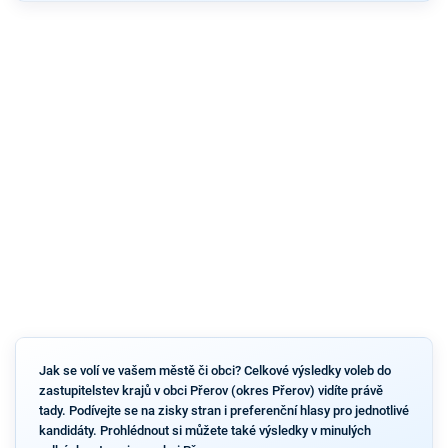
Jak se volí ve vašem městě či obci? Celkové výsledky voleb do
zastupitelstev krajů v obci Přerov (okres Přerov) vidíte právě
tady. Podívejte se na zisky stran i preferenční hlasy pro jednotlivé
kandidáty. Prohlédnout si můžete také výsledky v minulých