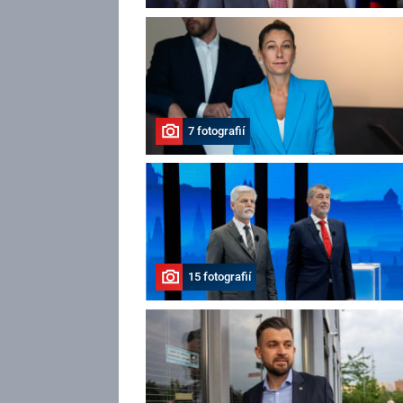
7 fotografií
15 fotografií