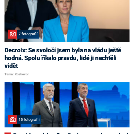
7 fotografií
Decroix: Se svoločí jsem byla na vládu ještě
hodná. Spolu říkalo pravdu, lidé ji nechtěli
vidět
Téma: Rozhovor
15 fotografií