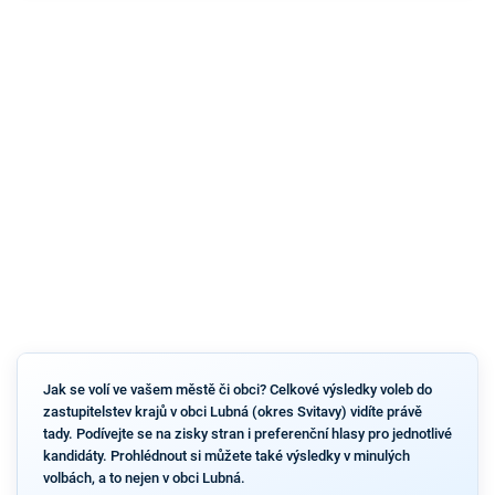
Jak se volí ve vašem městě či obci? Celkové výsledky voleb do
zastupitelstev krajů v obci Lubná (okres Svitavy) vidíte právě
tady. Podívejte se na zisky stran i preferenční hlasy pro jednotlivé
kandidáty. Prohlédnout si můžete také výsledky v minulých
volbách, a to nejen v obci Lubná.