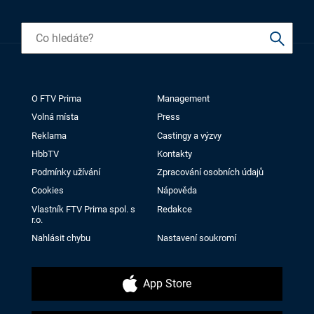
O FTV Prima
Management
Volná místa
Press
Reklama
Castingy a výzvy
HbbTV
Kontakty
Podmínky užívání
Zpracování osobních údajů
Cookies
Nápověda
Vlastník FTV Prima spol. s
Redakce
r.o.
Nahlásit chybu
Nastavení soukromí
App Store