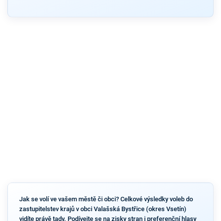
Jak se volí ve vašem městě či obci? Celkové výsledky voleb do
zastupitelstev krajů v obci Valašská Bystřice (okres Vsetín)
vidíte právě tady. Podívejte se na zisky stran i preferenční hlasy