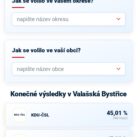
Jak se volilo ve vašem okrese?
Jak se volilo ve vaší obci?
Konečné výsledky v Valašská Bystřice
45,01 %
KDU-ČSL
KDU-ČSL
348 hlasů