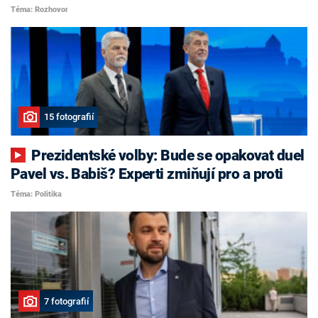
Téma: Rozhovor
15 fotografií
Prezidentské volby: Bude se opakovat duel
Pavel vs. Babiš? Experti zmiňují pro a proti
Téma: Politika
7 fotografií