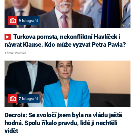
9 fotografií
Turkova pomsta, nekonfliktní Havlíček i
návrat Klause. Kdo může vyzvat Petra Pavla?
Téma: Politika
7 fotografií
Decroix: Se svoločí jsem byla na vládu ještě
hodná. Spolu říkalo pravdu, lidé ji nechtěli
vidět