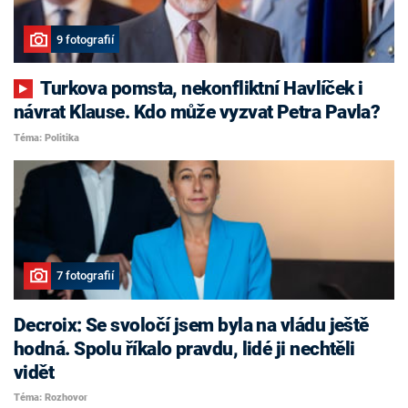
9 fotografií
Turkova pomsta, nekonfliktní Havlíček i
návrat Klause. Kdo může vyzvat Petra Pavla?
Téma: Politika
7 fotografií
Decroix: Se svoločí jsem byla na vládu ještě
hodná. Spolu říkalo pravdu, lidé ji nechtěli
vidět
Téma: Rozhovor