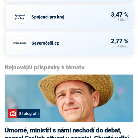
3,47 %
Spojenci
Spojenci pro kraj
pro kraj
5 hlasů
2,77 %
Severočeši.cz
Severočeši.cz
4 hlasů
Nejnovější příspěvky k tématu
8 fotografií
Úmorné, ministři s námi nechodí do debat,