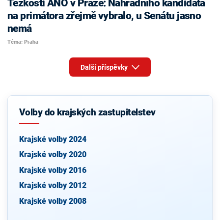
Těžkosti ANO v Praze: Náhradního kandidáta
na primátora zřejmě vybralo, u Senátu jasno
nemá
Téma: Praha
Další příspěvky
Volby do krajských zastupitelstev
Krajské volby 2024
Krajské volby 2020
Krajské volby 2016
Krajské volby 2012
Krajské volby 2008