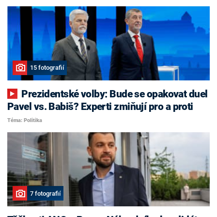
15 fotografií
Prezidentské volby: Bude se opakovat duel
Pavel vs. Babiš? Experti zmiňují pro a proti
Téma: Politika
7 fotografií