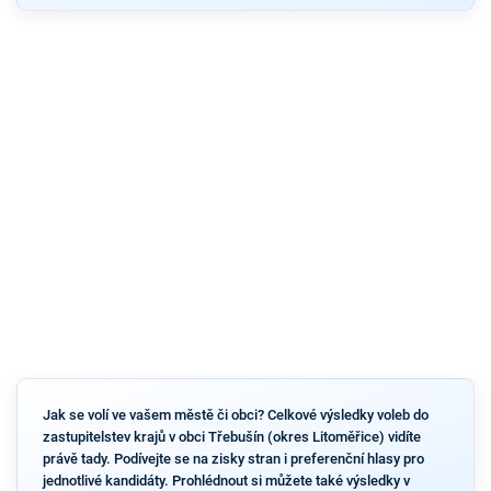
Jak se volí ve vašem městě či obci? Celkové výsledky voleb do
zastupitelstev krajů v obci Třebušín (okres Litoměřice) vidíte
právě tady. Podívejte se na zisky stran i preferenční hlasy pro
jednotlivé kandidáty. Prohlédnout si můžete také výsledky v