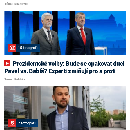
Téma: Rozhovor
15 fotografií
Prezidentské volby: Bude se opakovat duel
Pavel vs. Babiš? Experti zmiňují pro a proti
Téma: Politika
7 fotografií