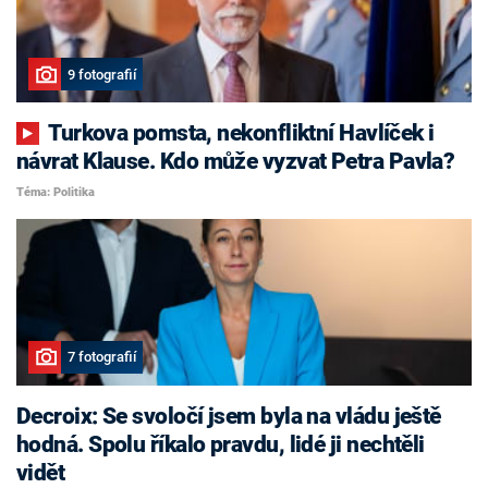
9 fotografií
Turkova pomsta, nekonfliktní Havlíček i
návrat Klause. Kdo může vyzvat Petra Pavla?
Téma: Politika
7 fotografií
Decroix: Se svoločí jsem byla na vládu ještě
hodná. Spolu říkalo pravdu, lidé ji nechtěli
vidět