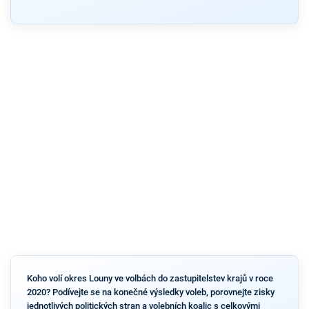
Koho volí okres Louny ve volbách do zastupitelstev krajů v roce
2020? Podívejte se na konečné výsledky voleb, porovnejte zisky
jednotlivých politických stran a volebních koalic s celkovými