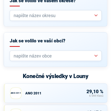
Jak se volilo ve vašem okrese?
Jak se volilo ve vaší obci?
Konečné výsledky v Louny
29,10 %
ANO 2011
ANO 2011
6 544 hlasů