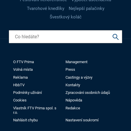
Tvarohové knedlíky
Nejlepší palačinky
Švestkový koláč
O FTV Prima
Management
Volná místa
Press
Reklama
Castingy a výzvy
HbbTV
Kontakty
Podmínky užívání
Zpracování osobních údajů
Cookies
Nápověda
Vlastník FTV Prima spol. s
Redakce
r.o.
Nahlásit chybu
Nastavení soukromí