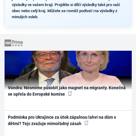
výsledky ve vašem kraji. Projděte si dílčí výsledky také pro vaši
obec nebo celý kraj. Můžete se rovněž podívat i na výsledky z
minulých voleb.
Vondra: Nesmíme působit jako magnet na migranty. Konečná
se opřela do Evropské komise
Podmínka pro Ukrajince za útok zápalnou lahví na dům s
dětmi? Tejc zvažuje mimořádný zásah