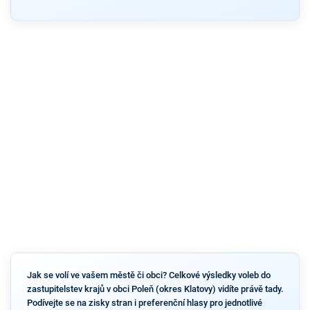
Jak se volí ve vašem městě či obci? Celkové výsledky voleb do
zastupitelstev krajů v obci Poleň (okres Klatovy) vidíte právě tady.
Podívejte se na zisky stran i preferenční hlasy pro jednotlivé