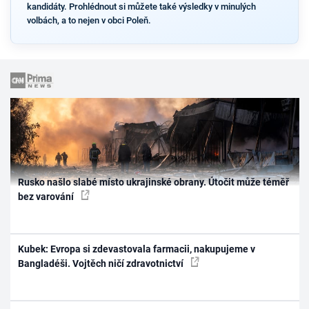
kandidáty. Prohlédnout si můžete také výsledky v minulých
volbách, a to nejen v obci Poleň.
Rusko našlo slabé místo ukrajinské obrany. Útočit může téměř
bez varování
Kubek: Evropa si zdevastovala farmacii, nakupujeme v
Bangladéši. Vojtěch ničí zdravotnictví