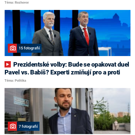
Téma: Rozhovor
15 fotografií
Prezidentské volby: Bude se opakovat duel
Pavel vs. Babiš? Experti zmiňují pro a proti
Téma: Politika
7 fotografií