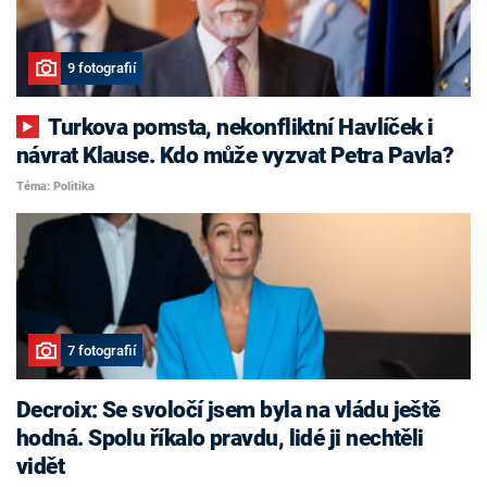
9 fotografií
Turkova pomsta, nekonfliktní Havlíček i
návrat Klause. Kdo může vyzvat Petra Pavla?
Téma: Politika
7 fotografií
Decroix: Se svoločí jsem byla na vládu ještě
hodná. Spolu říkalo pravdu, lidé ji nechtěli
vidět