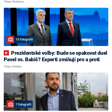
Téma: Rozhovor
15 fotografií
Prezidentské volby: Bude se opakovat duel
Pavel vs. Babiš? Experti zmiňují pro a proti
Téma: Politika
7 fotografií