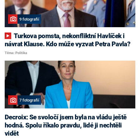
9 fotografií
Turkova pomsta, nekonfliktní Havlíček i
návrat Klause. Kdo může vyzvat Petra Pavla?
Téma: Politika
7 fotografií
Decroix: Se svoločí jsem byla na vládu ještě
hodná. Spolu říkalo pravdu, lidé ji nechtěli
vidět