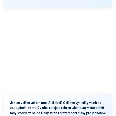
Jak se volí ve vašem městě či obci? Celkové výsledky voleb do
zastupitelstev krajů v obci Hnojice (okres Olomouc) vidíte právě
tady. Podívejte se na zisky stran i preferenční hlasy pro jednotlivé