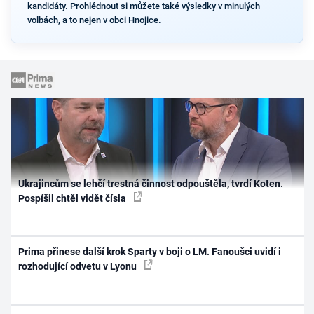
kandidáty. Prohlédnout si můžete také výsledky v minulých
volbách, a to nejen v obci Hnojice.
Ukrajincům se lehčí trestná činnost odpouštěla, tvrdí Koten.
Pospíšil chtěl vidět čísla
Prima přinese další krok Sparty v boji o LM. Fanoušci uvidí i
rozhodující odvetu v Lyonu