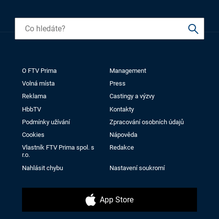
O FTV Prima
Management
Volná místa
Press
Reklama
Castingy a výzvy
HbbTV
Kontakty
Podmínky užívání
Zpracování osobních údajů
Cookies
Nápověda
Vlastník FTV Prima spol. s
Redakce
r.o.
Nahlásit chybu
Nastavení soukromí
App Store