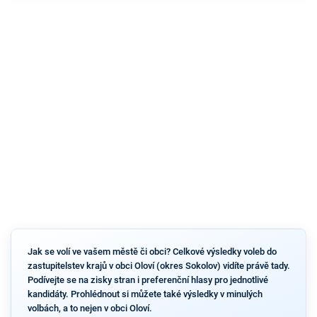
Jak se volí ve vašem městě či obci? Celkové výsledky voleb do
zastupitelstev krajů v obci Oloví (okres Sokolov) vidíte právě tady.
Podívejte se na zisky stran i preferenční hlasy pro jednotlivé
kandidáty. Prohlédnout si můžete také výsledky v minulých
volbách, a to nejen v obci Oloví.