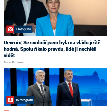
7 fotografií
Decroix: Se svoločí jsem byla na vládu ještě
hodná. Spolu říkalo pravdu, lidé ji nechtěli
vidět
Téma: Rozhovor
15 fotografií