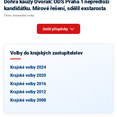
Dohra kauzy Dvořák: ODS Praha 1 nepředloží
kandidátku. Mírové řešení, sdělil exstarosta
Téma: Komunální volby
Další příspěvky
Volby do krajských zastupitelstev
Krajské volby 2024
Krajské volby 2020
Krajské volby 2016
Krajské volby 2012
Krajské volby 2008