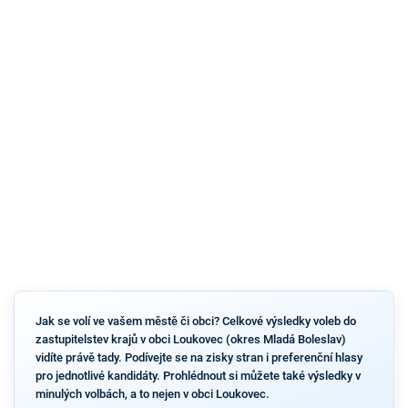
Jak se volí ve vašem městě či obci? Celkové výsledky voleb do
zastupitelstev krajů v obci Loukovec (okres Mladá Boleslav)
vidíte právě tady. Podívejte se na zisky stran i preferenční hlasy
pro jednotlivé kandidáty. Prohlédnout si můžete také výsledky v
minulých volbách, a to nejen v obci Loukovec.