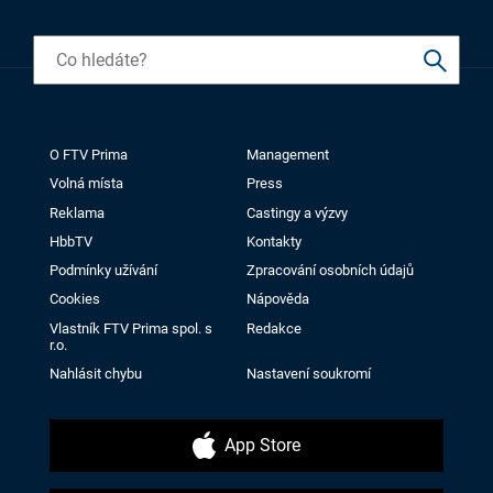
O FTV Prima
Management
Volná místa
Press
Reklama
Castingy a výzvy
HbbTV
Kontakty
Podmínky užívání
Zpracování osobních údajů
Cookies
Nápověda
Vlastník FTV Prima spol. s
Redakce
r.o.
Nahlásit chybu
Nastavení soukromí
App Store