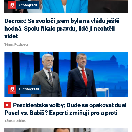
7 fotografií
Decroix: Se svoločí jsem byla na vládu ještě
hodná. Spolu říkalo pravdu, lidé ji nechtěli
vidět
Téma: Rozhovor
15 fotografií
Prezidentské volby: Bude se opakovat duel
Pavel vs. Babiš? Experti zmiňují pro a proti
Téma: Politika