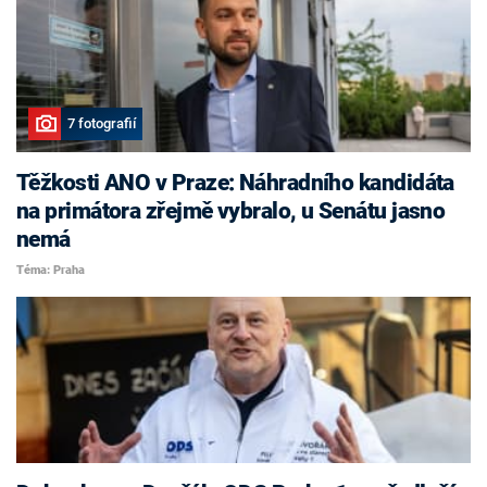
7 fotografií
Těžkosti ANO v Praze: Náhradního kandidáta
na primátora zřejmě vybralo, u Senátu jasno
nemá
Téma: Praha