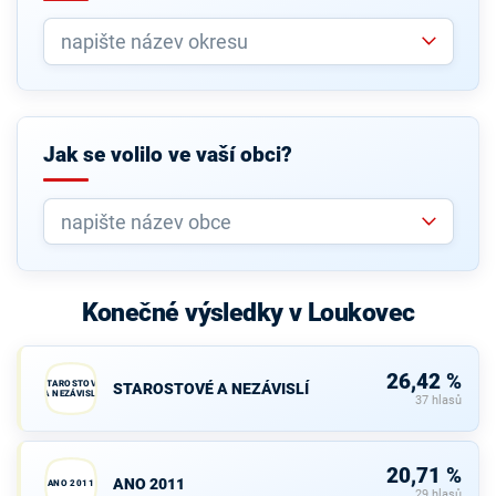
Jak se volilo ve vaší obci?
Konečné výsledky v Loukovec
26,42 %
STAROSTOVÉ
STAROSTOVÉ A NEZÁVISLÍ
A NEZÁVISLÍ
37 hlasů
20,71 %
ANO 2011
ANO 2011
29 hlasů