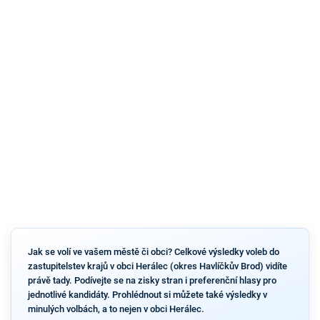
Jak se volí ve vašem městě či obci? Celkové výsledky voleb do
zastupitelstev krajů v obci Herálec (okres Havlíčkův Brod) vidíte
právě tady. Podívejte se na zisky stran i preferenční hlasy pro
jednotlivé kandidáty. Prohlédnout si můžete také výsledky v
minulých volbách, a to nejen v obci Herálec.