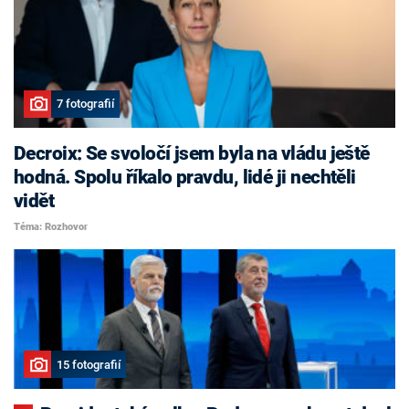
7 fotografií
Decroix: Se svoločí jsem byla na vládu ještě
hodná. Spolu říkalo pravdu, lidé ji nechtěli
vidět
Téma: Rozhovor
15 fotografií