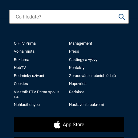
O FTV Prima
Management
Volná místa
Press
Reklama
Castingy a výzvy
HbbTV
Kontakty
Podmínky užívání
Zpracování osobních údajů
Cookies
Nápověda
Vlastník FTV Prima spol. s
Redakce
r.o.
Nahlásit chybu
Nastavení soukromí
App Store