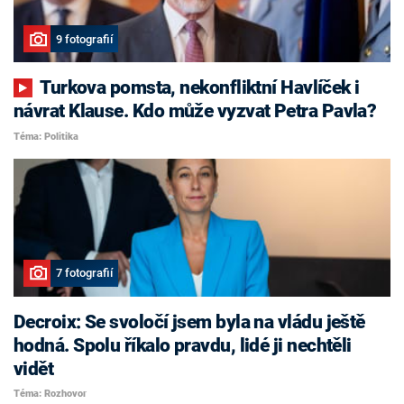
9 fotografií
Turkova pomsta, nekonfliktní Havlíček i
návrat Klause. Kdo může vyzvat Petra Pavla?
Téma: Politika
7 fotografií
Decroix: Se svoločí jsem byla na vládu ještě
hodná. Spolu říkalo pravdu, lidé ji nechtěli
vidět
Téma: Rozhovor