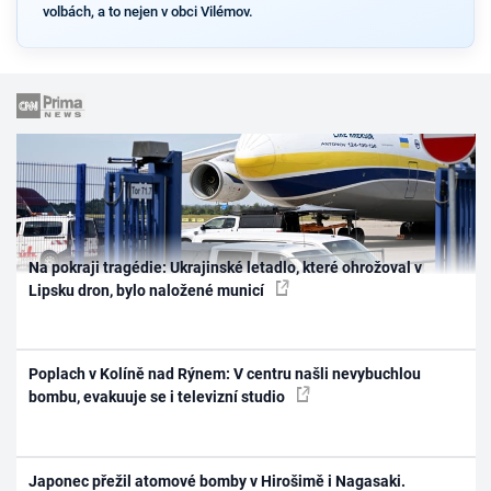
volbách, a to nejen v obci Vilémov.
Na pokraji tragédie: Ukrajinské letadlo, které ohrožoval v
Lipsku dron, bylo naložené municí
Poplach v Kolíně nad Rýnem: V centru našli nevybuchlou
bombu, evakuuje se i televizní studio
Japonec přežil atomové bomby v Hirošimě i Nagasaki.