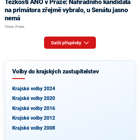
Těžkosti ANO v Praze: Náhradního kandidáta
na primátora zřejmě vybralo, u Senátu jasno
nemá
Téma: Praha
Další příspěvky
Volby do krajských zastupitelstev
Krajské volby 2024
Krajské volby 2020
Krajské volby 2016
Krajské volby 2012
Krajské volby 2008