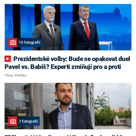
15 fotografií
Prezidentské volby: Bude se opakovat duel
Pavel vs. Babiš? Experti zmiňují pro a proti
Téma: Politika
7 fotografií