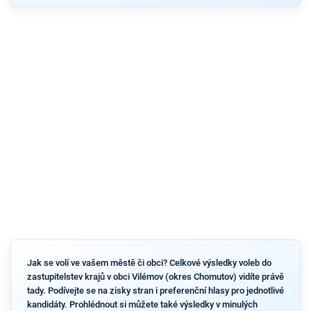
Jak se volí ve vašem městě či obci? Celkové výsledky voleb do
zastupitelstev krajů v obci Vilémov (okres Chomutov) vidíte právě
tady. Podívejte se na zisky stran i preferenční hlasy pro jednotlivé
kandidáty. Prohlédnout si můžete také výsledky v minulých