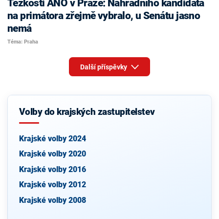
Těžkosti ANO v Praze: Náhradního kandidáta
na primátora zřejmě vybralo, u Senátu jasno
nemá
Téma: Praha
Další příspěvky
Volby do krajských zastupitelstev
Krajské volby 2024
Krajské volby 2020
Krajské volby 2016
Krajské volby 2012
Krajské volby 2008