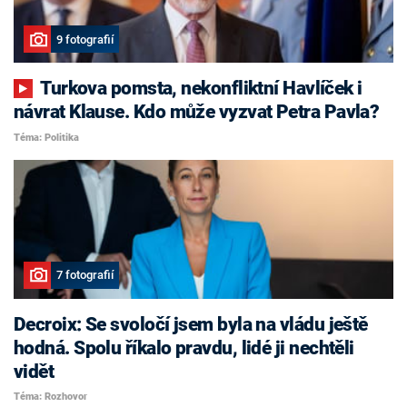
9 fotografií
Turkova pomsta, nekonfliktní Havlíček i
návrat Klause. Kdo může vyzvat Petra Pavla?
Téma: Politika
7 fotografií
Decroix: Se svoločí jsem byla na vládu ještě
hodná. Spolu říkalo pravdu, lidé ji nechtěli
vidět
Téma: Rozhovor