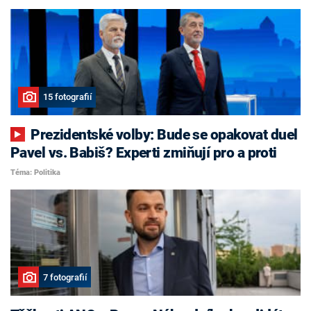
15 fotografií
Prezidentské volby: Bude se opakovat duel
Pavel vs. Babiš? Experti zmiňují pro a proti
Téma: Politika
7 fotografií