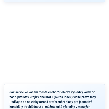
Jak se volí ve vašem městě či obci? Celkové výsledky voleb do
zastupitelstev krajů v obci Kožlí (okres Písek) vidíte právě tady.
Podívejte se na zisky stran i preferenční hlasy pro jednotlivé
kandidáty. Prohlédnout si můžete také výsledky v minulých