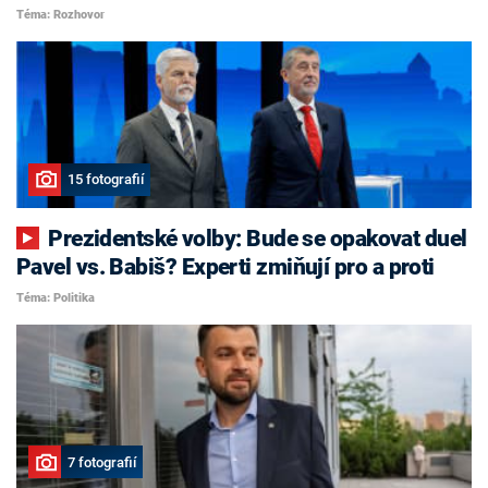
Téma: Rozhovor
15 fotografií
Prezidentské volby: Bude se opakovat duel
Pavel vs. Babiš? Experti zmiňují pro a proti
Téma: Politika
7 fotografií