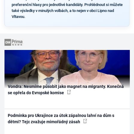
preferenční hlasy pro jednotlivé kandidáty. Prohlédnout si můžete
také výsledky v minulých volbách, a to nejen v obci Lipno nad
Vltavou.
Vondra: Nesmíme působit jako magnet na migranty. Konečná
se opřela do Evropské komise
Podmínka pro Ukrajince za útok zápalnou lahví na dům s
dětmi? Tejc zvažuje mimořádný zásah