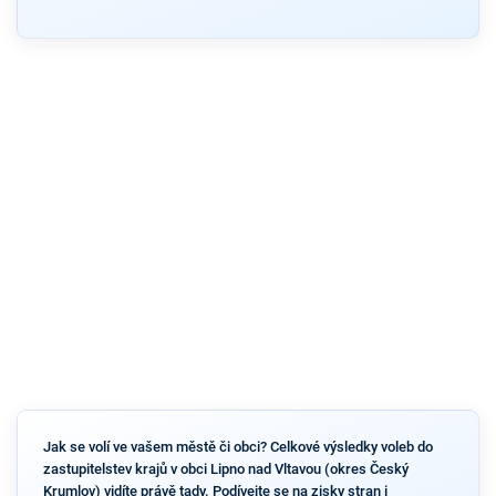
Jak se volí ve vašem městě či obci? Celkové výsledky voleb do
zastupitelstev krajů v obci Lipno nad Vltavou (okres Český
Krumlov) vidíte právě tady. Podívejte se na zisky stran i