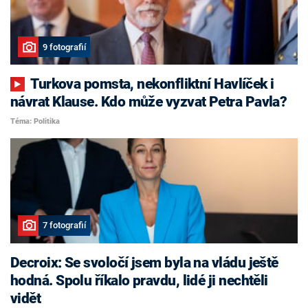
9 fotografií
Turkova pomsta, nekonfliktní Havlíček i
návrat Klause. Kdo může vyzvat Petra Pavla?
Téma: Politika
7 fotografií
Decroix: Se svoločí jsem byla na vládu ještě
hodná. Spolu říkalo pravdu, lidé ji nechtěli
vidět