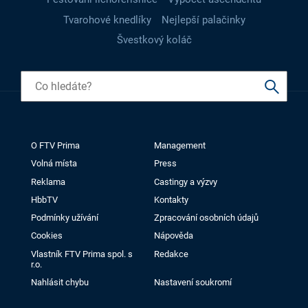
Tvarohové knedlíky
Nejlepší palačinky
Švestkový koláč
O FTV Prima
Management
Volná místa
Press
Reklama
Castingy a výzvy
HbbTV
Kontakty
Podmínky užívání
Zpracování osobních údajů
Cookies
Nápověda
Vlastník FTV Prima spol. s
Redakce
r.o.
Nahlásit chybu
Nastavení soukromí