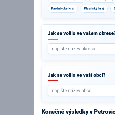
Pardubický kraj
Plzeňský kraj
Jak se volilo ve vašem okrese
Jak se volilo ve vaší obci?
Konečné výsledky v Petrovi