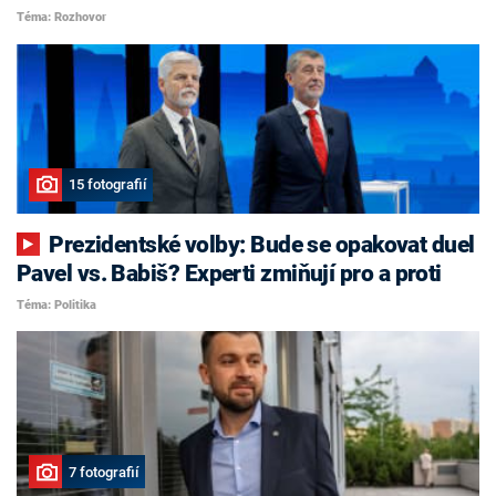
Téma: Rozhovor
15 fotografií
Prezidentské volby: Bude se opakovat duel
Pavel vs. Babiš? Experti zmiňují pro a proti
Téma: Politika
7 fotografií