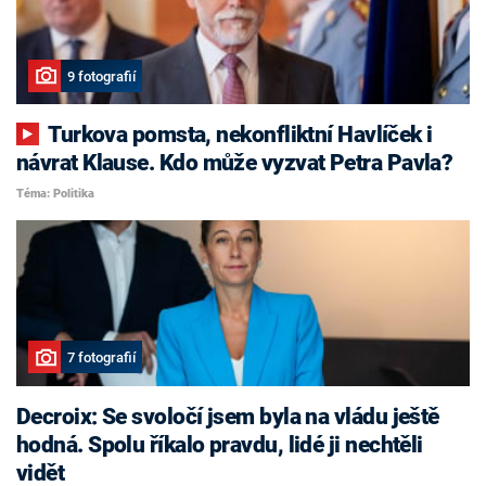
9 fotografií
Turkova pomsta, nekonfliktní Havlíček i
návrat Klause. Kdo může vyzvat Petra Pavla?
Téma: Politika
7 fotografií
Decroix: Se svoločí jsem byla na vládu ještě
hodná. Spolu říkalo pravdu, lidé ji nechtěli
vidět