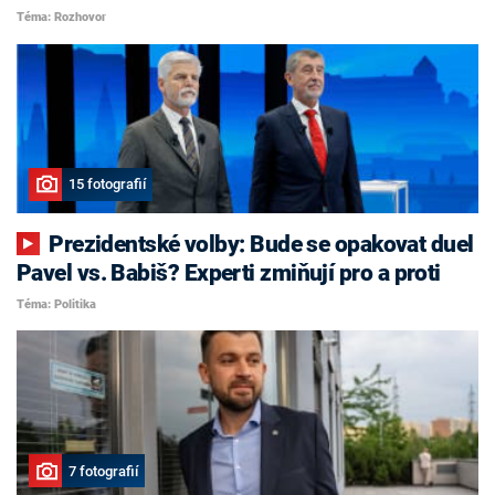
Téma: Rozhovor
15 fotografií
Prezidentské volby: Bude se opakovat duel
Pavel vs. Babiš? Experti zmiňují pro a proti
Téma: Politika
7 fotografií