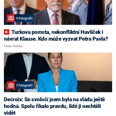
9 fotografií
Turkova pomsta, nekonfliktní Havlíček i
návrat Klause. Kdo může vyzvat Petra Pavla?
Téma: Politika
7 fotografií
Decroix: Se svoločí jsem byla na vládu ještě
hodná. Spolu říkalo pravdu, lidé ji nechtěli
vidět