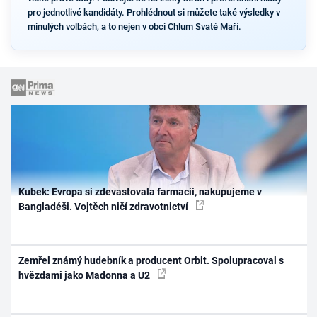
pro jednotlivé kandidáty. Prohlédnout si můžete také výsledky v
minulých volbách, a to nejen v obci Chlum Svaté Maří.
Kubek: Evropa si zdevastovala farmacii, nakupujeme v
Bangladéši. Vojtěch ničí zdravotnictví
Zemřel známý hudebník a producent Orbit. Spolupracoval s
hvězdami jako Madonna a U2