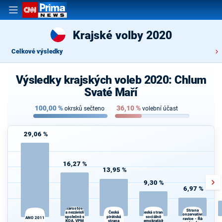
Krajské volby 2020
Celkové výsledky
Výsledky krajských voleb 2020: Chlum
Svaté Maří
100,00
%
36,10
%
okrsků sečteno
volební účast
29,06 %
16,27 %
13,95 %
9,30 %
6,97 %
STAN -
Starostové
Strana
a nezávislí
Česká strana
Česká
konzervativní
společně s
pirátská
sociálně
ANO 2011
pravice - Řád
KOA, VPM
strana
demokratická