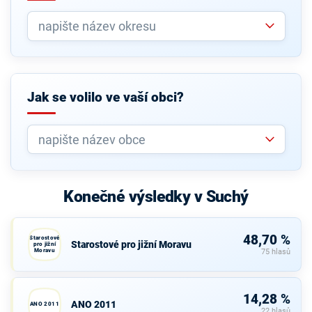
Jak se volilo ve vaší obci?
Konečné výsledky v Suchý
48,70 %
Starostové
Starostové pro jižní Moravu
pro jižní
Moravu
75 hlasů
14,28 %
ANO 2011
ANO 2011
22 hlasů