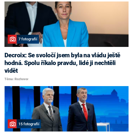
7 fotografií
Decroix: Se svoločí jsem byla na vládu ještě
hodná. Spolu říkalo pravdu, lidé ji nechtěli
vidět
Téma: Rozhovor
15 fotografií