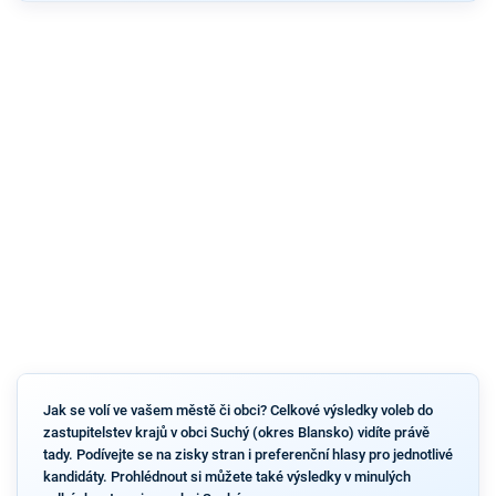
Jak se volí ve vašem městě či obci? Celkové výsledky voleb do
zastupitelstev krajů v obci Suchý (okres Blansko) vidíte právě
tady. Podívejte se na zisky stran i preferenční hlasy pro jednotlivé
kandidáty. Prohlédnout si můžete také výsledky v minulých